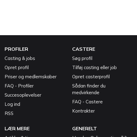
PROFILER
CASTERE
Casting & jobs
Søg profil
Opret profil
Tilføj casting eller job
Priser og medlemskaber
Opret casterprofil
FAQ - Profiler
Sådan finder du
medvirkende
Succesoplevelser
FAQ - Castere
Log ind
Kontrakter
RSS
LÆR MERE
GENERELT