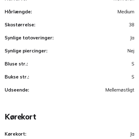
Hårlængde:
Medium
Skostørrelse:
38
Synlige tatoveringer:
Ja
Synlige piercinger:
Nej
Bluse str.:
S
Bukse str.:
S
Udseende:
Mellemøstligt
Kørekort
Kørekort:
Ja