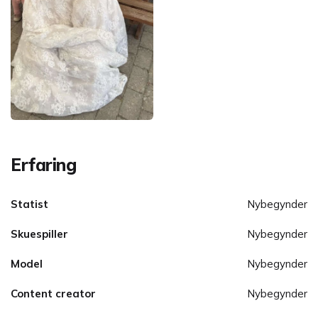
Erfaring
Statist
Nybegynder
Skuespiller
Nybegynder
Model
Nybegynder
Content creator
Nybegynder