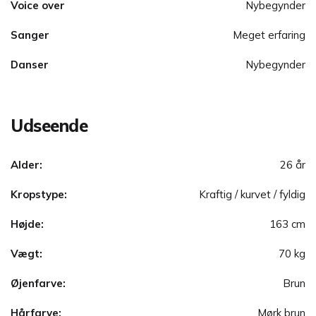
Voice over
Nybegynder
Sanger
Meget erfaring
Danser
Nybegynder
Udseende
Alder:
26 år
Kropstype:
Kraftig / kurvet / fyldig
Højde:
163 cm
Vægt:
70 kg
Øjenfarve:
Brun
Hårfarve:
Mørk brun