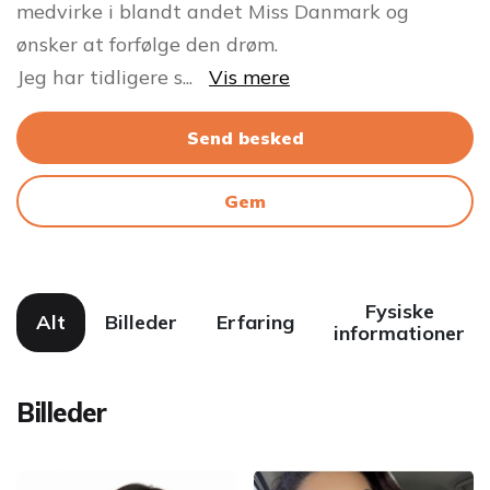
medvirke i blandt andet Miss Danmark og
ønsker at forfølge den drøm.
Jeg har tidligere s
...
Vis mere
Send besked
Gem
Fysiske
Alt
Billeder
Erfaring
informationer
Billeder