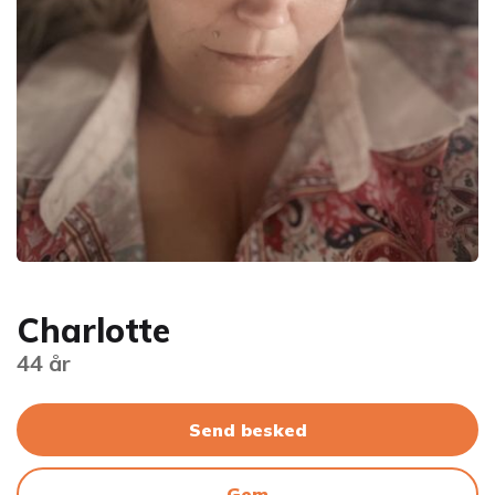
Charlotte
44 år
Send besked
Gem