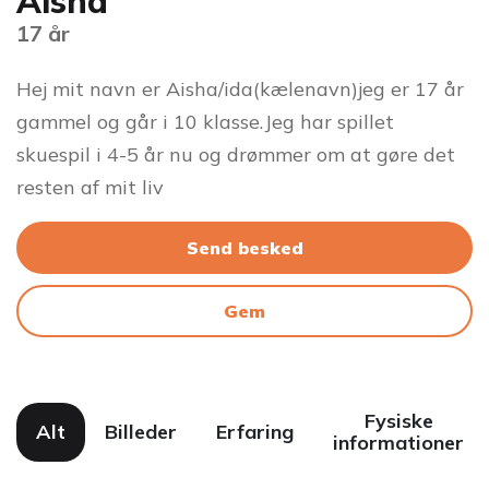
Aisha
17 år
Hej mit navn er Aisha/ida(kælenavn)jeg er 17 år
gammel og går i 10 klasse.Jeg har spillet
skuespil i 4-5 år nu og drømmer om at gøre det
resten af mit liv
Send besked
Gem
Fysiske
Alt
Billeder
Erfaring
informationer