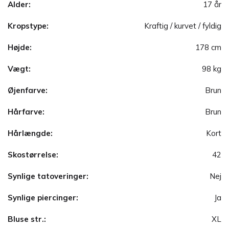
Alder:
17 år
Kropstype:
Kraftig / kurvet / fyldig
Højde:
178 cm
Vægt:
98 kg
Øjenfarve:
Brun
Hårfarve:
Brun
Hårlængde:
Kort
Skostørrelse:
42
Synlige tatoveringer:
Nej
Synlige piercinger:
Ja
Bluse str.:
XL