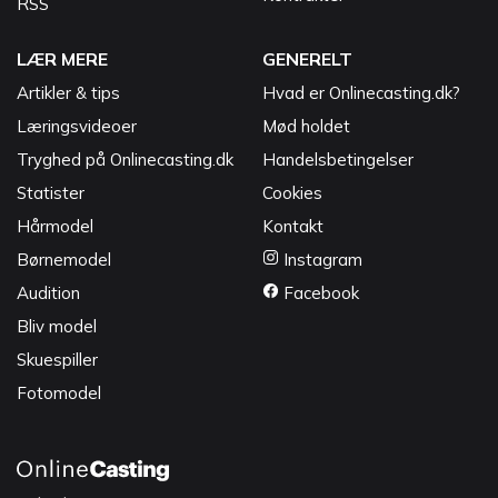
RSS
LÆR MERE
GENERELT
Artikler & tips
Hvad er Onlinecasting.dk?
Læringsvideoer
Mød holdet
Tryghed på Onlinecasting.dk
Handelsbetingelser
Statister
Cookies
Hårmodel
Kontakt
Børnemodel
Instagram
Audition
Facebook
Bliv model
Skuespiller
Fotomodel