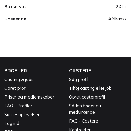
Bukse str.:
2XL+
Udseende:
Afrikansk
PROFILER
CASTERE
Casting & jobs
Søg profil
Opret profil
Tilføj casting eller job
Priser og medlemskaber
Opret casterprofil
FAQ - Profiler
Sådan finder du
medvirkende
Succesoplevelser
FAQ - Castere
Log ind
Kontrakter