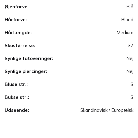
Øjenfarve:
Blå
Hårfarve:
Blond
Hårlængde:
Medium
Skostørrelse:
37
Synlige tatoveringer:
Nej
Synlige piercinger:
Nej
Bluse str.:
S
Bukse str.:
S
Udseende:
Skandinavisk / Europæisk