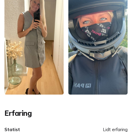
Erfaring
Statist
Lidt erfaring