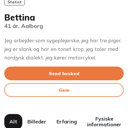
Statist
Bettina
41 år, Aalborg
Jeg arbejder som sygeplejerske, jeg har tre piger,
jeg er slank og har en tonet krop, jeg taler med
nordjysk dialekt, jeg kører motorcykel.
Send besked
Gem
Fysiske
Alt
Billeder
Erfaring
informationer