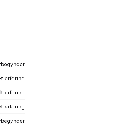
begynder
t erfaring
dt erfaring
t erfaring
begynder