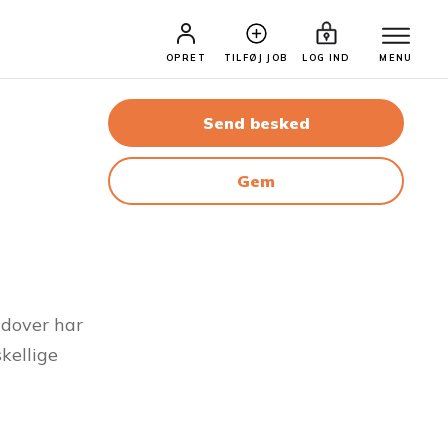
OPRET
TILFØJ JOB
LOG IND
MENU
Send besked
Gem
udover har
kellige