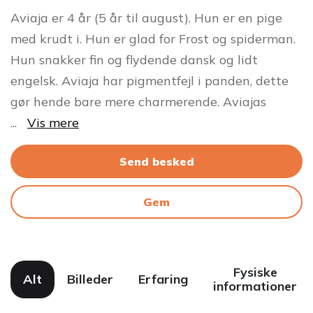
Aviaja er 4 år (5 år til august). Hun er en pige
med krudt i. Hun er glad for Frost og spiderman.
Hun snakker fin og flydende dansk og lidt
engelsk. Aviaja har pigmentfejl i panden, dette
gør hende bare mere charmerende. Aviajas
...
Vis mere
Send besked
Gem
Fysiske
Alt
Billeder
Erfaring
informationer