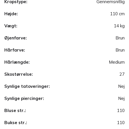
Kropstype:
Gennemsnitlig
Højde:
110 cm
Vægt:
14 kg
Øjenfarve:
Brun
Hårfarve:
Brun
Hårlængde:
Medium
Skostørrelse:
27
Synlige tatoveringer:
Nej
Synlige piercinger:
Nej
Bluse str.:
110
Bukse str.:
110