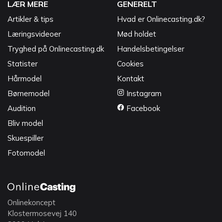
LÆR MERE
GENERELT
Artikler & tips
Hvad er Onlinecasting.dk?
Læringsvideoer
Mød holdet
Tryghed på Onlinecasting.dk
Handelsbetingelser
Statister
Cookies
Hårmodel
Kontakt
Børnemodel
Instagram
Audition
Facebook
Bliv model
Skuespiller
Fotomodel
Onlinekoncept
Klostermosevej 140