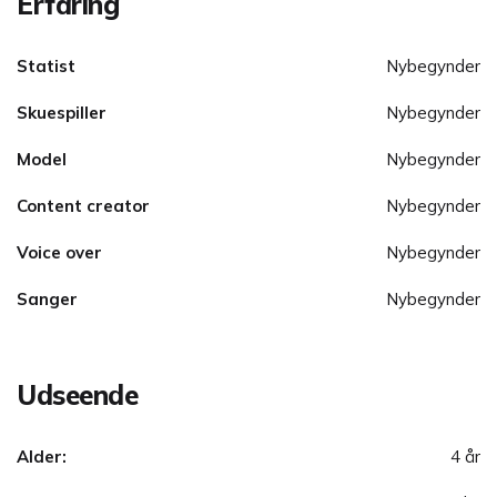
Erfaring
Statist
Nybegynder
Skuespiller
Nybegynder
Model
Nybegynder
Content creator
Nybegynder
Voice over
Nybegynder
Sanger
Nybegynder
Udseende
Alder:
4 år