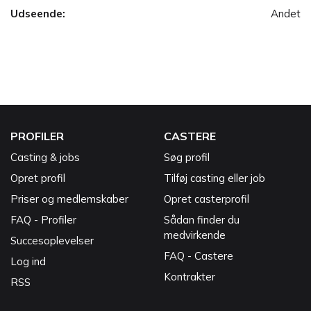
Udseende:
Andet
PROFILER
CASTERE
Casting & jobs
Søg profil
Opret profil
Tilføj casting eller job
Priser og medlemskaber
Opret casterprofil
FAQ - Profiler
Sådan finder du
medvirkende
Succesoplevelser
FAQ - Castere
Log ind
Kontrakter
RSS