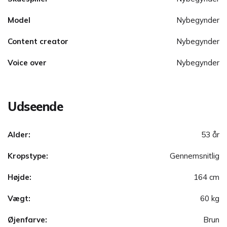
Model
Nybegynder
Content creator
Nybegynder
Voice over
Nybegynder
Udseende
Alder:
53 år
Kropstype:
Gennemsnitlig
Højde:
164 cm
Vægt:
60 kg
Øjenfarve:
Brun