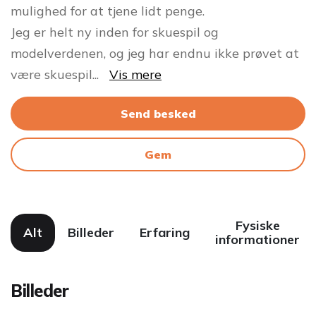
mulighed for at tjene lidt penge.
Jeg er helt ny inden for skuespil og
modelverdenen, og jeg har endnu ikke prøvet at
være skuespil
...
Vis mere
Send besked
Gem
Fysiske
Alt
Billeder
Erfaring
informationer
Billeder