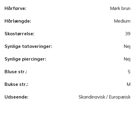
Hårfarve:
Mørk brun
Hårlængde:
Medium
Skostørrelse:
39
Synlige tatoveringer:
Nej
Synlige piercinger:
Nej
Bluse str.:
S
Bukse str.:
M
Udseende:
Skandinavisk / Europæisk