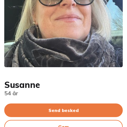
Susanne
54 år
Send besked
Gem