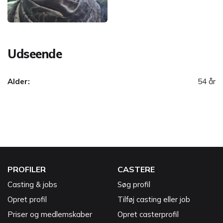
Udseende
Alder:
54 år
PROFILER
CASTERE
Casting & jobs
Søg profil
Opret profil
Tilføj casting eller job
Priser og medlemskaber
Opret casterprofil