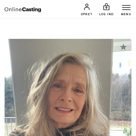
CASTINGS & JOBS
SØG PROFIL
OPRET
LOG IND
MENU