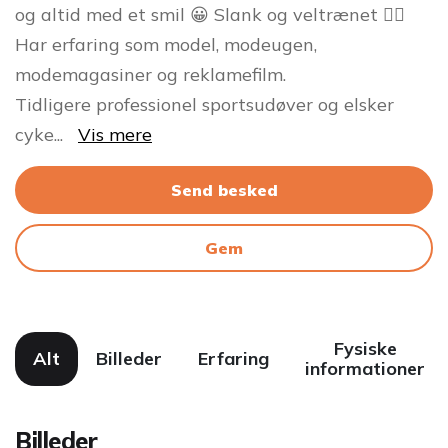
og altid med et smil 😀 Slank og veltrænet 🚴‍♀️
Har erfaring som model, modeugen,
modemagasiner og reklamefilm.
Tidligere professionel sportsudøver og elsker
cyke
...
Vis mere
Send besked
Gem
Fysiske
Alt
Billeder
Erfaring
informationer
Billeder