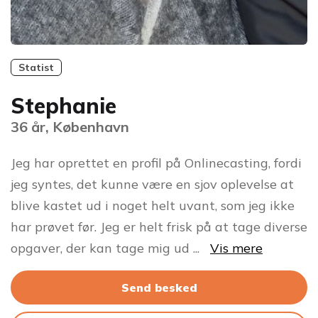
Statist
Stephanie
36 år, København
Jeg har oprettet en profil på Onlinecasting, fordi
jeg syntes, det kunne være en sjov oplevelse at
blive kastet ud i noget helt uvant, som jeg ikke
har prøvet før. Jeg er helt frisk på at tage diverse
opgaver, der kan tage mig ud
...
Vis mere
Send besked