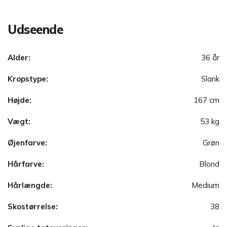
Udseende
Alder:
36 år
Kropstype:
Slank
Højde:
167 cm
Vægt:
53 kg
Øjenfarve:
Grøn
Hårfarve:
Blond
Hårlængde:
Medium
Skostørrelse:
38