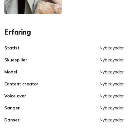
Erfaring
Statist
Nybegynder
Skuespiller
Nybegynder
Model
Nybegynder
Content creator
Nybegynder
Voice over
Nybegynder
Sanger
Nybegynder
Danser
Nybegynder