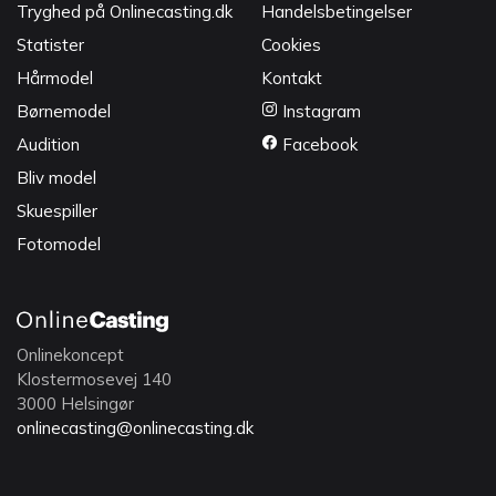
Tryghed på Onlinecasting.dk
Handelsbetingelser
Statister
Cookies
Hårmodel
Kontakt
Børnemodel
Instagram
Audition
Facebook
Bliv model
Skuespiller
Fotomodel
Onlinekoncept
Klostermosevej 140
3000 Helsingør
onlinecasting@onlinecasting.dk