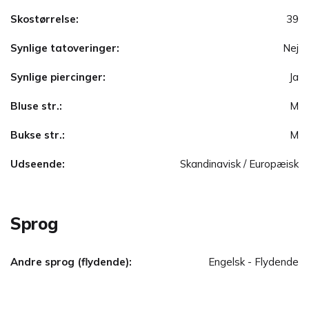
Skostørrelse:
39
Synlige tatoveringer:
Nej
Synlige piercinger:
Ja
Bluse str.:
M
Bukse str.:
M
Udseende:
Skandinavisk / Europæisk
Sprog
Andre sprog (flydende):
Engelsk - Flydende