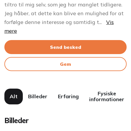
tiltro til mig selv, som jeg har manglet tidligere.
Jeg håber, at dette kan blive en mulighed for at
forfølge denne interesse og samtidig t
...
Vis
mere
Send besked
Gem
Fysiske
Alt
Billeder
Erfaring
informationer
Billeder