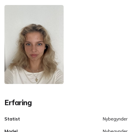
Erfaring
Statist
Nybegynder
Model
Nybegynder