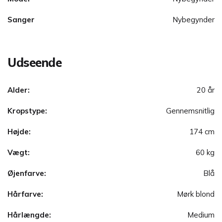
Sanger
Nybegynder
Udseende
Alder:
20 år
Kropstype:
Gennemsnitlig
Højde:
174 cm
Vægt:
60 kg
Øjenfarve:
Blå
Hårfarve:
Mørk blond
Hårlængde:
Medium