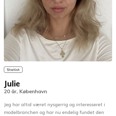
Statist
Julie
20 år, København
Jeg har altid været nysgerrig og interesseret i
modelbranchen og har nu endelig fundet den