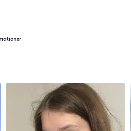
rmationer