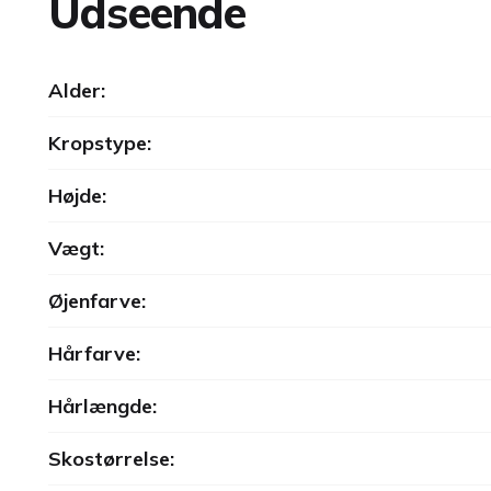
Udseende
Alder:
Kropstype:
Højde:
Vægt:
Øjenfarve:
Hårfarve:
Hårlængde:
Skostørrelse: