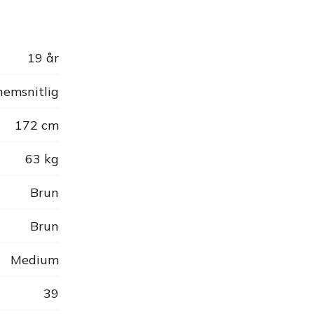
19 år
emsnitlig
172 cm
63 kg
Brun
Brun
Medium
39