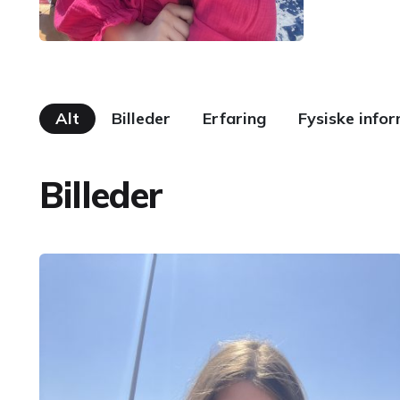
Alt
Billeder
Erfaring
Fysiske info
Billeder