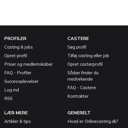
PROFILER
CASTERE
Casting & jobs
Søg profil
Opret profil
Tilføj casting eller job
Priser og medlemskaber
Opret casterprofil
FAQ - Profiler
Sådan finder du
medvirkende
Succesoplevelser
FAQ - Castere
Log ind
Kontrakter
RSS
LÆR MERE
GENERELT
Artikler & tips
Hvad er Onlinecasting.dk?