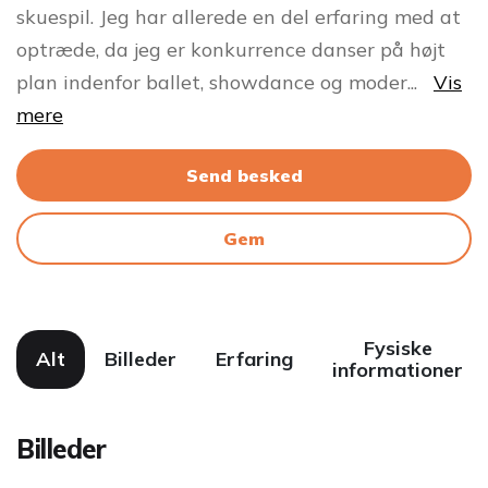
skuespil. Jeg har allerede en del erfaring med at
optræde, da jeg er konkurrence danser på højt
plan indenfor ballet, showdance og moder
...
Vis
mere
Send besked
Gem
Fysiske
Alt
Billeder
Erfaring
informationer
Billeder