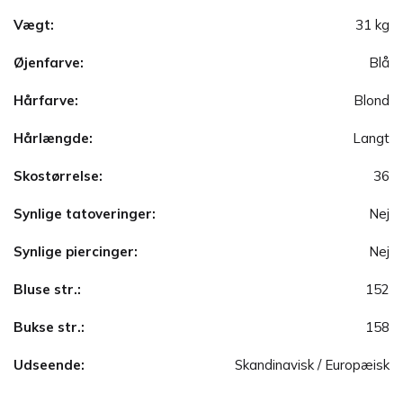
Vægt:
31 kg
Øjenfarve:
Blå
Hårfarve:
Blond
Hårlængde:
Langt
Skostørrelse:
36
Synlige tatoveringer:
Nej
Synlige piercinger:
Nej
Bluse str.:
152
Bukse str.:
158
Udseende:
Skandinavisk / Europæisk