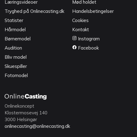
Læringsvideoer
Mød holdet
Tryghed på Onlinecasting.dk
Handelsbetingelser
Statister
Cookies
Hårmodel
Kontakt
Børnemodel
Instagram
Audition
Facebook
Bliv model
Skuespiller
Fotomodel
Onlinekoncept
Klostermosevej 140
3000 Helsingør
onlinecasting@onlinecasting.dk