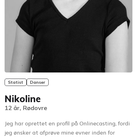
Statist
Danser
Nikoline
12 år, Rødovre
Jeg har oprettet en profil på Onlinecasting, fordi
jeg ønsker at afprøve mine evner inden for