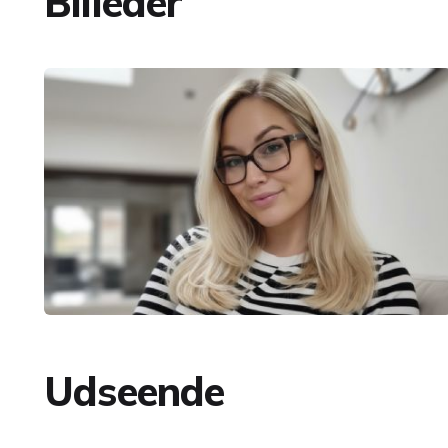
Billeder
Udseende