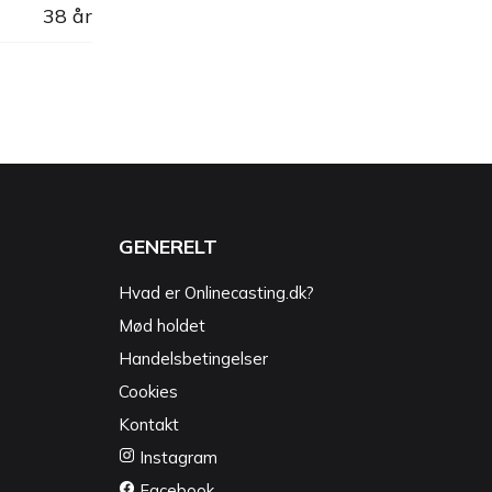
38 år
GENERELT
Hvad er Onlinecasting.dk?
Mød holdet
Handelsbetingelser
Cookies
Kontakt
Instagram
Facebook