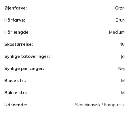
Øjenfarve:
Grøn
Hårfarve:
Brun
Hårlængde:
Medium
Skostørrelse:
40
Synlige tatoveringer:
Ja
Synlige piercinger:
Nej
Bluse str.:
M
Bukse str.:
M
Udseende:
Skandinavisk / Europæisk