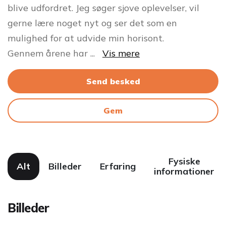
blive udfordret. Jeg søger sjove oplevelser, vil
gerne lære noget nyt og ser det som en
mulighed for at udvide min horisont.
Gennem årene har
...
Vis mere
Send besked
Gem
Fysiske
Alt
Billeder
Erfaring
informationer
Billeder