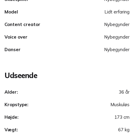
Model
Lidt erfaring
Content creator
Nybegynder
Voice over
Nybegynder
Danser
Nybegynder
Udseende
Alder:
36 år
Kropstype:
Muskuløs
Højde:
173 cm
Vægt:
67 kg