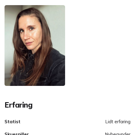
Erfaring
Statist
Lidt erfaring
Skuespiller
Nybegynder