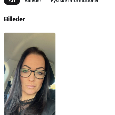
Alt
Billeder
Fysiske informationer
Billeder