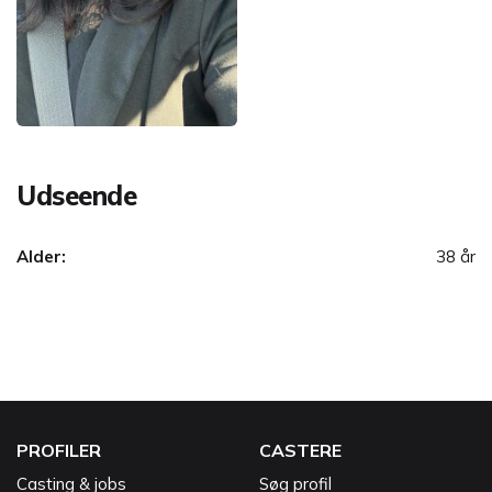
Udseende
Alder:
38 år
PROFILER
CASTERE
Casting & jobs
Søg profil