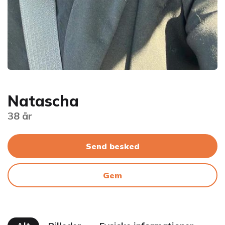
Natascha
38 år
Send besked
Gem