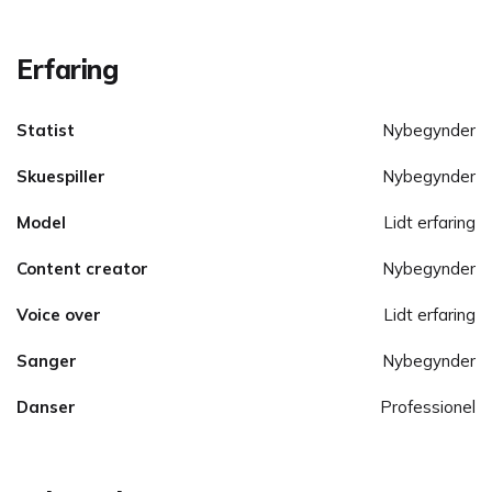
Erfaring
Statist
Nybegynder
Skuespiller
Nybegynder
Model
Lidt erfaring
Content creator
Nybegynder
Voice over
Lidt erfaring
Sanger
Nybegynder
Danser
Professionel