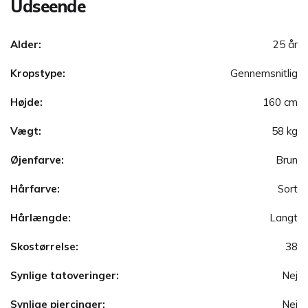
Udseende
Alder:
25 år
Kropstype:
Gennemsnitlig
Højde:
160 cm
Vægt:
58 kg
Øjenfarve:
Brun
Hårfarve:
Sort
Hårlængde:
Langt
Skostørrelse:
38
Synlige tatoveringer:
Nej
Synlige piercinger:
Nej