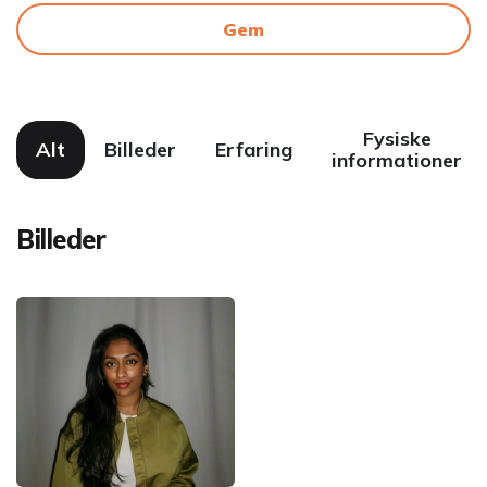
Gem
Fysiske
Alt
Billeder
Erfaring
informationer
Billeder