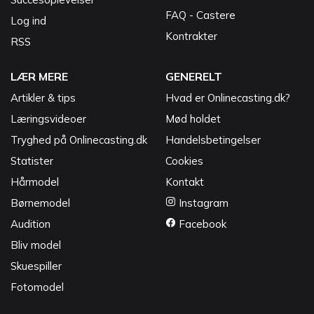
FAQ - Castere
Log ind
Kontrakter
RSS
LÆR MERE
GENERELT
Artikler & tips
Hvad er Onlinecasting.dk?
Læringsvideoer
Mød holdet
Tryghed på Onlinecasting.dk
Handelsbetingelser
Statister
Cookies
Hårmodel
Kontakt
Børnemodel
Instagram
Audition
Facebook
Bliv model
Skuespiller
Fotomodel