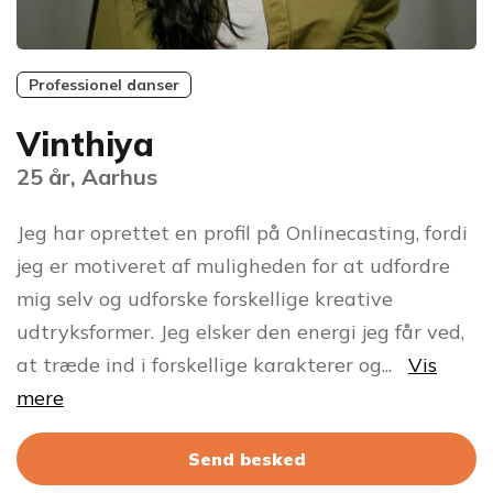
Professionel danser
Vinthiya
25 år, Aarhus
Jeg har oprettet en profil på Onlinecasting, fordi
jeg er motiveret af muligheden for at udfordre
mig selv og udforske forskellige kreative
udtryksformer. Jeg elsker den energi jeg får ved,
at træde ind i forskellige karakterer og
...
Vis
mere
Send besked