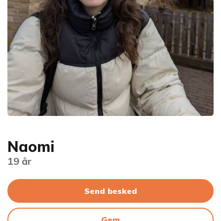
Naomi
19 år
Send besked
Gem