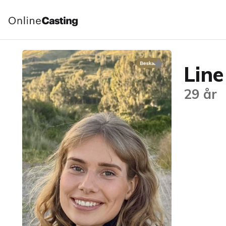
Line
29 år