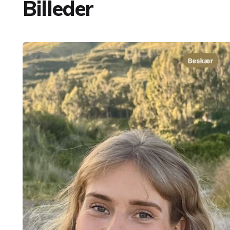
Billeder