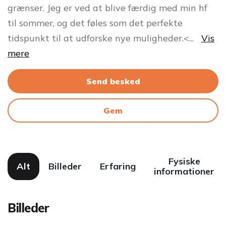
grænser. Jeg er ved at blive færdig med min hf
til sommer, og det føles som det perfekte
tidspunkt til at udforske nye muligheder.<
...
Vis
mere
Send besked
Gem
Fysiske
Alt
Billeder
Erfaring
informationer
Billeder