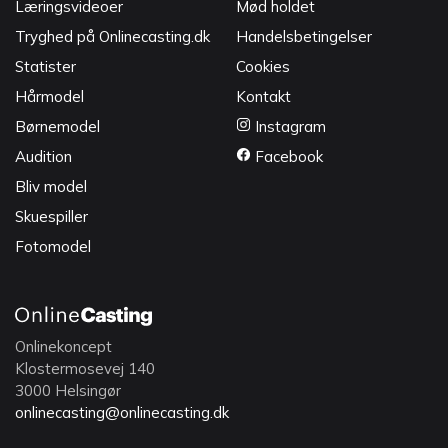
Læringsvideoer
Mød holdet
Tryghed på Onlinecasting.dk
Handelsbetingelser
Statister
Cookies
Hårmodel
Kontakt
Børnemodel
Instagram
Audition
Facebook
Bliv model
Skuespiller
Fotomodel
Onlinekoncept
Klostermosevej 140
3000 Helsingør
onlinecasting@onlinecasting.dk