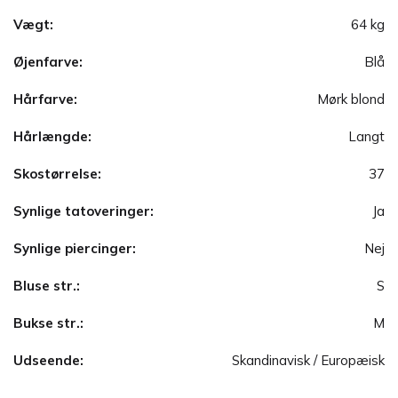
Vægt:
64 kg
Øjenfarve:
Blå
Hårfarve:
Mørk blond
Hårlængde:
Langt
Skostørrelse:
37
Synlige tatoveringer:
Ja
Synlige piercinger:
Nej
Bluse str.:
S
Bukse str.:
M
Udseende:
Skandinavisk / Europæisk