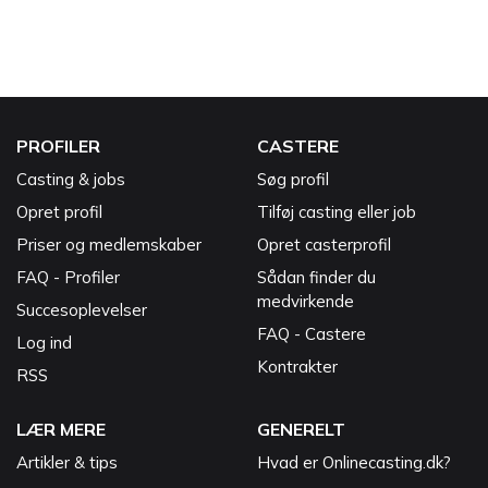
PROFILER
CASTERE
Casting & jobs
Søg profil
Opret profil
Tilføj casting eller job
Priser og medlemskaber
Opret casterprofil
FAQ - Profiler
Sådan finder du
medvirkende
Succesoplevelser
FAQ - Castere
Log ind
Kontrakter
RSS
LÆR MERE
GENERELT
Artikler & tips
Hvad er Onlinecasting.dk?