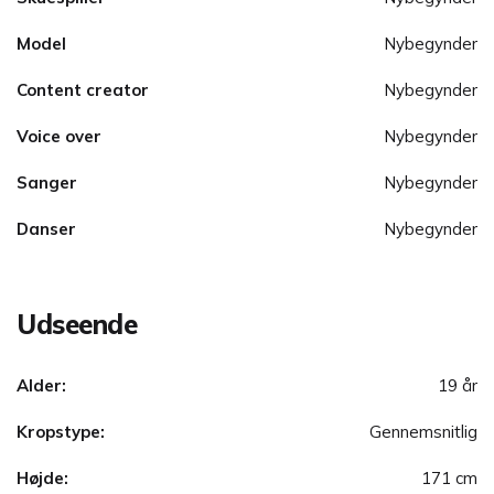
Model
Nybegynder
Content creator
Nybegynder
Voice over
Nybegynder
Sanger
Nybegynder
Danser
Nybegynder
Udseende
Alder:
19 år
Kropstype:
Gennemsnitlig
Højde:
171 cm