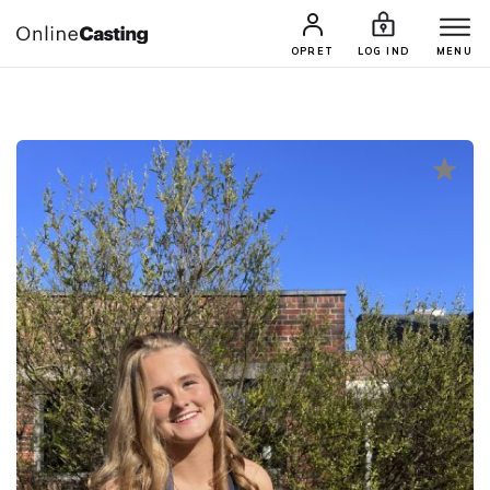
CASTINGS & JOBS
SØG PROFIL
OPRET
LOG IND
MENU