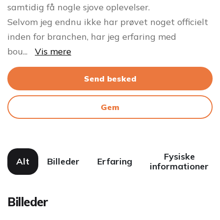
samtidig få nogle sjove oplevelser.
Selvom jeg endnu ikke har prøvet noget officielt
inden for branchen, har jeg erfaring med
bou
...
Vis mere
Send besked
Gem
Fysiske
Alt
Billeder
Erfaring
informationer
Billeder