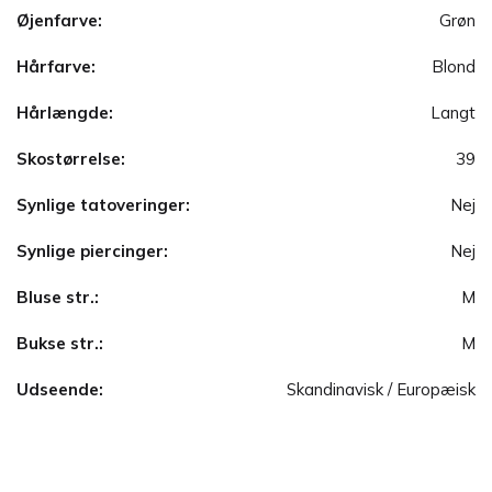
Øjenfarve:
Grøn
Hårfarve:
Blond
Hårlængde:
Langt
Skostørrelse:
39
Synlige tatoveringer:
Nej
Synlige piercinger:
Nej
Bluse str.:
M
Bukse str.:
M
Udseende:
Skandinavisk / Europæisk