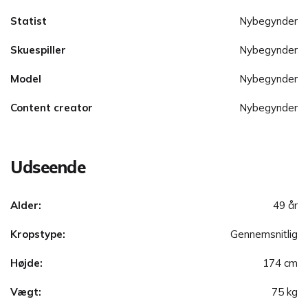
Statist
Nybegynder
Skuespiller
Nybegynder
Model
Nybegynder
Content creator
Nybegynder
Udseende
Alder:
49 år
Kropstype:
Gennemsnitlig
Højde:
174 cm
Vægt:
75 kg