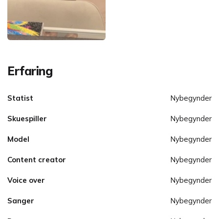
Erfaring
Statist
Nybegynder
Skuespiller
Nybegynder
Model
Nybegynder
Content creator
Nybegynder
Voice over
Nybegynder
Sanger
Nybegynder