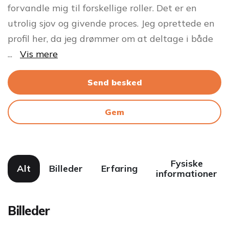
forvandle mig til forskellige roller. Det er en
utrolig sjov og givende proces. Jeg oprettede en
profil her, da jeg drømmer om at deltage i både
...
Vis mere
Send besked
Gem
Fysiske
Alt
Billeder
Erfaring
informationer
Billeder