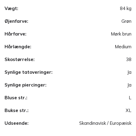
Vægt:
84 kg
Øjenfarve:
Grøn
Hårfarve:
Mørk brun
Hårlængde:
Medium
Skostørrelse:
38
Synlige tatoveringer:
Ja
Synlige piercinger:
Ja
Bluse str.:
L
Bukse str.:
XL
Udseende:
Skandinavisk / Europæisk