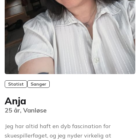
Statist
Sanger
Anja
25 år, Vanløse
Jeg har altid haft en dyb fascination for
skuespillerfaget, og jeg nyder virkelig at