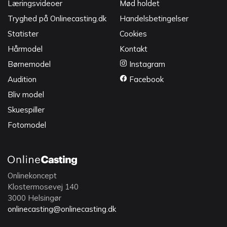
Læringsvideoer
Mød holdet
Tryghed på Onlinecasting.dk
Handelsbetingelser
Statister
Cookies
Hårmodel
Kontakt
Børnemodel
Instagram
Audition
Facebook
Bliv model
Skuespiller
Fotomodel
Onlinekoncept
Klostermosevej 140
3000 Helsingør
onlinecasting@onlinecasting.dk