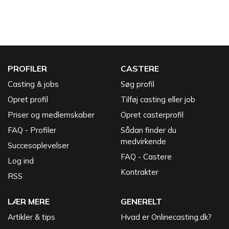
PROFILER
CASTERE
Casting & jobs
Søg profil
Opret profil
Tilføj casting eller job
Priser og medlemskaber
Opret casterprofil
FAQ - Profiler
Sådan finder du
medvirkende
Succesoplevelser
FAQ - Castere
Log ind
Kontrakter
RSS
LÆR MERE
GENERELT
Artikler & tips
Hvad er Onlinecasting.dk?