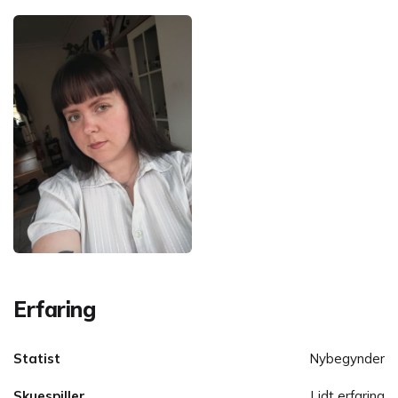
Erfaring
Statist
Nybegynder
Skuespiller
Lidt erfaring