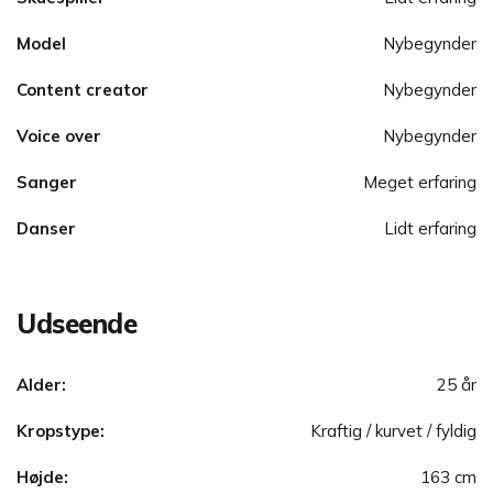
Model
Nybegynder
Content creator
Nybegynder
Voice over
Nybegynder
Sanger
Meget erfaring
Danser
Lidt erfaring
Udseende
Alder:
25 år
Kropstype:
Kraftig / kurvet / fyldig
Højde:
163 cm