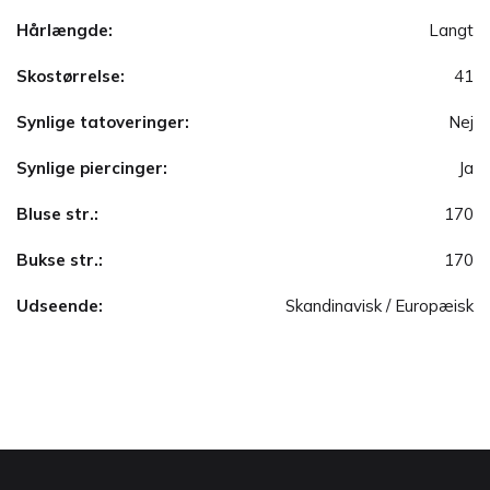
Hårlængde:
Langt
Skostørrelse:
41
Synlige tatoveringer:
Nej
Synlige piercinger:
Ja
Bluse str.:
170
Bukse str.:
170
Udseende:
Skandinavisk / Europæisk