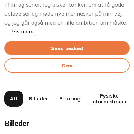
i film og serier. Jeg elsker tanken om at få gode
oplevelser og møde nye mennesker på min vej,
og jeg går også med en lille ambition om måske
...
Vis mere
Send besked
Gem
Fysiske
Alt
Billeder
Erfaring
informationer
Billeder