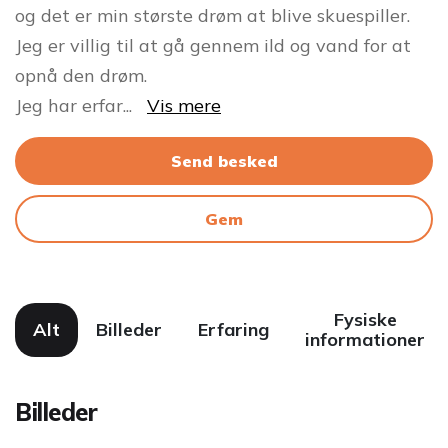
og det er min største drøm at blive skuespiller.
Jeg er villig til at gå gennem ild og vand for at
opnå den drøm.
Jeg har erfar
...
Vis mere
Send besked
Gem
Fysiske
Alt
Billeder
Erfaring
informationer
Billeder