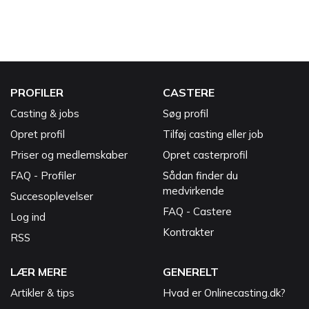
PROFILER
CASTERE
Casting & jobs
Søg profil
Opret profil
Tilføj casting eller job
Priser og medlemskaber
Opret casterprofil
FAQ - Profiler
Sådan finder du
medvirkende
Succesoplevelser
FAQ - Castere
Log ind
Kontrakter
RSS
LÆR MERE
GENERELT
Artikler & tips
Hvad er Onlinecasting.dk?