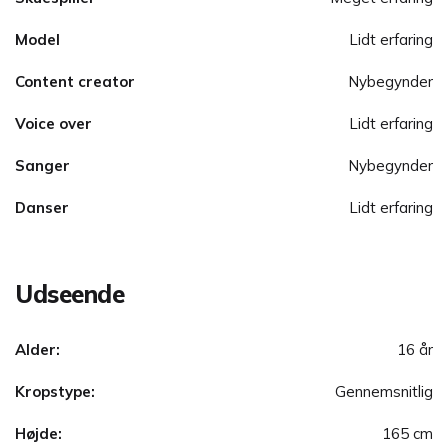
Model
Lidt erfaring
Content creator
Nybegynder
Voice over
Lidt erfaring
Sanger
Nybegynder
Danser
Lidt erfaring
Udseende
Alder:
16 år
Kropstype:
Gennemsnitlig
Højde:
165 cm