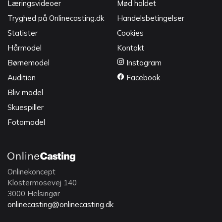
Læringsvideoer
Mød holdet
Tryghed på Onlinecasting.dk
Handelsbetingelser
Statister
Cookies
Hårmodel
Kontakt
Børnemodel
Instagram
Audition
Facebook
Bliv model
Skuespiller
Fotomodel
Onlinekoncept
Klostermosevej 140
3000 Helsingør
onlinecasting@onlinecasting.dk