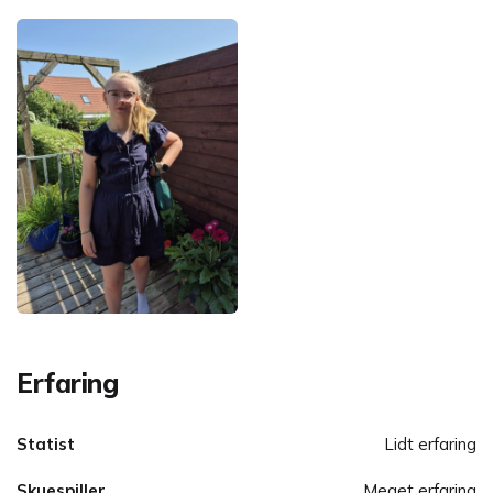
Erfaring
Statist
Lidt erfaring
Skuespiller
Meget erfaring