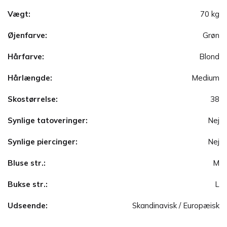
Vægt:
70 kg
Øjenfarve:
Grøn
Hårfarve:
Blond
Hårlængde:
Medium
Skostørrelse:
38
Synlige tatoveringer:
Nej
Synlige piercinger:
Nej
Bluse str.:
M
Bukse str.:
L
Udseende:
Skandinavisk / Europæisk