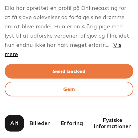
Ella har oprettet en profil på Onlinecasting for
at få sjove oplevelser og forfølge sine drømme
om at blive model. Hun er en 4 årig pige med
lyst til at udforske verdenen af sjov og film, idet
hun endnu ikke har haft meget erfarin
...
Vis
mere
Send besked
Gem
Fysiske
Alt
Billeder
Erfaring
informationer