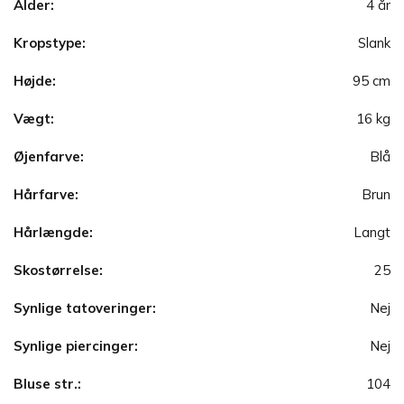
Alder:
4 år
Kropstype:
Slank
Højde:
95 cm
Vægt:
16 kg
Øjenfarve:
Blå
Hårfarve:
Brun
Hårlængde:
Langt
Skostørrelse:
25
Synlige tatoveringer:
Nej
Synlige piercinger:
Nej
Bluse str.:
104