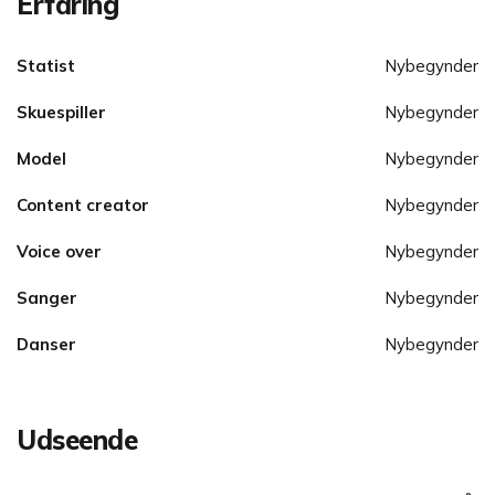
Erfaring
Statist
Nybegynder
Skuespiller
Nybegynder
Model
Nybegynder
Content creator
Nybegynder
Voice over
Nybegynder
Sanger
Nybegynder
Danser
Nybegynder
Udseende