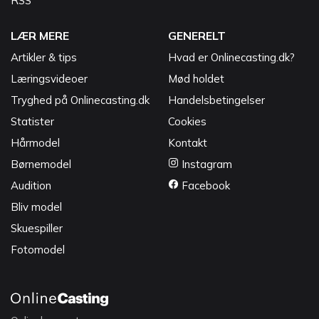
RSS
LÆR MERE
GENERELT
Artikler & tips
Hvad er Onlinecasting.dk?
Læringsvideoer
Mød holdet
Tryghed på Onlinecasting.dk
Handelsbetingelser
Statister
Cookies
Hårmodel
Kontakt
Børnemodel
Instagram
Audition
Facebook
Bliv model
Skuespiller
Fotomodel