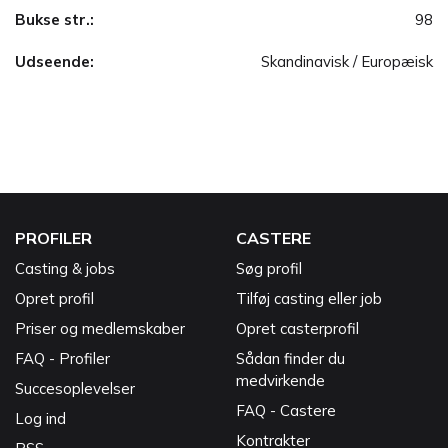
Bukse str.:
98
Udseende:
Skandinavisk / Europæisk
PROFILER
CASTERE
Casting & jobs
Søg profil
Opret profil
Tilføj casting eller job
Priser og medlemskaber
Opret casterprofil
FAQ - Profiler
Sådan finder du
medvirkende
Succesoplevelser
FAQ - Castere
Log ind
Kontrakter