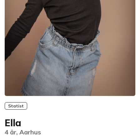
Statist
Ella
4 år, Aarhus