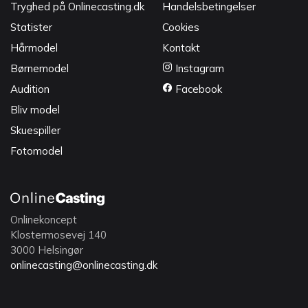
Tryghed på Onlinecasting.dk
Handelsbetingelser
Statister
Cookies
Hårmodel
Kontakt
Børnemodel
Instagram
Audition
Facebook
Bliv model
Skuespiller
Fotomodel
Onlinekoncept
Klostermosevej 140
3000 Helsingør
onlinecasting@onlinecasting.dk