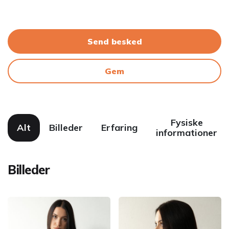
Send besked
Gem
Fysiske
Alt
Billeder
Erfaring
informationer
Billeder