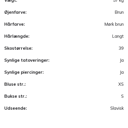
Vægt:
57 kg
Øjenfarve:
Brun
Hårfarve:
Mørk brun
Hårlængde:
Langt
Skostørrelse:
39
Synlige tatoveringer:
Ja
Synlige piercinger:
Ja
Bluse str.:
XS
Bukse str.:
S
Udseende:
Slavisk