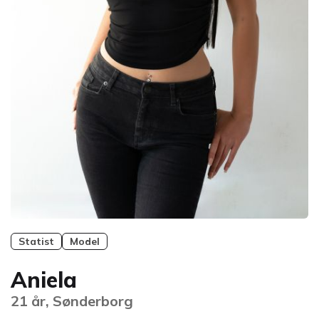
Statist
Model
Aniela
21 år, Sønderborg