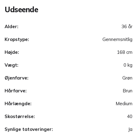
Udseende
Alder:
36 år
Kropstype:
Gennemsnitlig
Højde:
168 cm
Vægt:
0 kg
Øjenfarve:
Grøn
Hårfarve:
Brun
Hårlængde:
Medium
Skostørrelse:
40
Synlige tatoveringer:
Ja