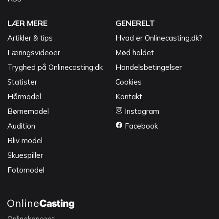
LÆR MERE
GENERELT
Artikler & tips
Hvad er Onlinecasting.dk?
Læringsvideoer
Mød holdet
Tryghed på Onlinecasting.dk
Handelsbetingelser
Statister
Cookies
Hårmodel
Kontakt
Børnemodel
Instagram
Audition
Facebook
Bliv model
Skuespiller
Fotomodel
Onlinekoncept