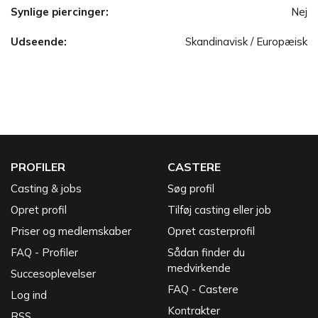
Synlige piercinger:
Nej
Udseende:
Skandinavisk / Europæisk
PROFILER
CASTERE
Casting & jobs
Søg profil
Opret profil
Tilføj casting eller job
Priser og medlemskaber
Opret casterprofil
FAQ - Profiler
Sådan finder du
medvirkende
Succesoplevelser
FAQ - Castere
Log ind
Kontrakter
RSS