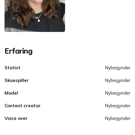
Erfaring
Statist
Nybegynder
Skuespiller
Nybegynder
Model
Nybegynder
Content creator
Nybegynder
Voice over
Nybegynder