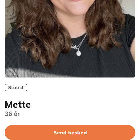
Statist
Mette
36 år
Send besked