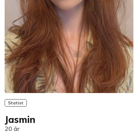
Statist
Jasmin
20 år