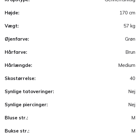
Højde:
170 cm
Vægt:
57 kg
Øjenfarve:
Grøn
Hårfarve:
Brun
Hårlængde:
Medium
Skostørrelse:
40
Synlige tatoveringer:
Nej
Synlige piercinger:
Nej
Bluse str.:
M
Bukse str.:
M