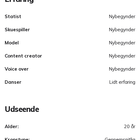
Statist
Nybegynder
Skuespiller
Nybegynder
Model
Nybegynder
Content creator
Nybegynder
Voice over
Nybegynder
Danser
Lidt erfaring
Udseende
Alder:
20 år
Kropstype:
Gennemsnitlig