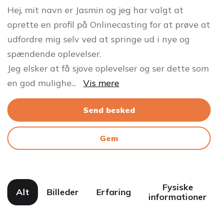
Hej, mit navn er Jasmin og jeg har valgt at
oprette en profil på Onlinecasting for at prøve at
udfordre mig selv ved at springe ud i nye og
spændende oplevelser.
Jeg elsker at få sjove oplevelser og ser dette som
en god mulighe
...
Vis mere
Send besked
Gem
Fysiske
Alt
Billeder
Erfaring
informationer