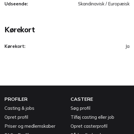
Udseende:
Skandinavisk / Europæisk
Kørekort
Kørekort:
Ja
PROFILER
CASTERE
Casting & jobs
Søg profil
Opret profil
Tilføj casting eller job
Priser og medlemskaber
Opret casterprofil