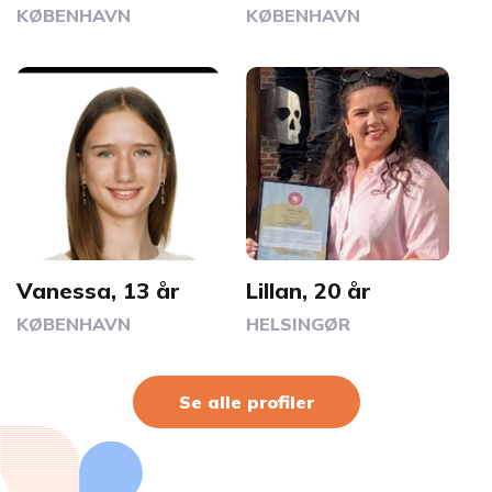
KØBENHAVN
KØBENHAVN
Vanessa, 13 år
Lillan, 20 år
KØBENHAVN
HELSINGØR
Se alle profiler