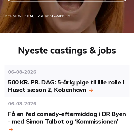
MEDVIRK I FILM, TV & REKLAMEFILM
Nyeste castings & jobs
06-08-2026
500 KR. PR. DAG: 5-årig pige til lille rolle i
Huset sæson 2, København
06-08-2026
Få en fed comedy-eftermiddag i DR Byen
- med Simon Talbot og ‘Kommissionen'