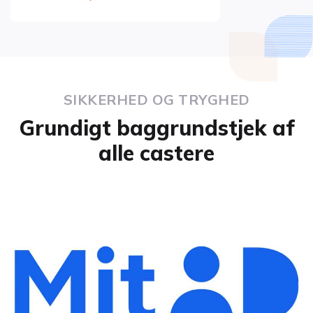
SIKKERHED OG TRYGHED
Grundigt baggrundstjek af
alle castere