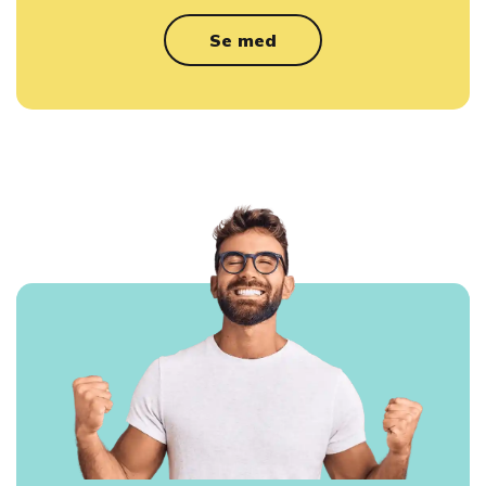
Se med