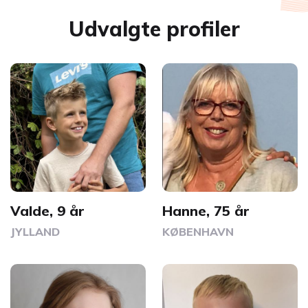
Udvalgte profiler
Valde, 9 år
Hanne, 75 år
JYLLAND
KØBENHAVN