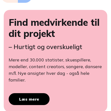
Find medvirkende til
dit projekt
– Hurtigt og overskueligt
Mere end 30.000 statister, skuespillere,
modeller, content creators, sangere, dansere
m.fl. Nye ansigter hver dag - også hele
familier.
Læs mere