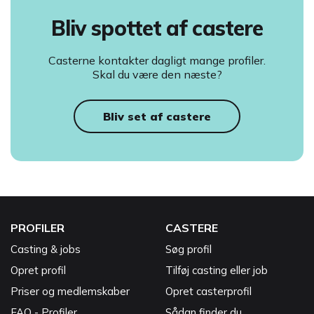
Bliv spottet af castere
Casterne kontakter dagligt mange profiler.
Skal du være den næste?
Bliv set af castere
PROFILER
CASTERE
Casting & jobs
Søg profil
Opret profil
Tilføj casting eller job
Priser og medlemskaber
Opret casterprofil
FAQ - Profiler
Sådan finder du