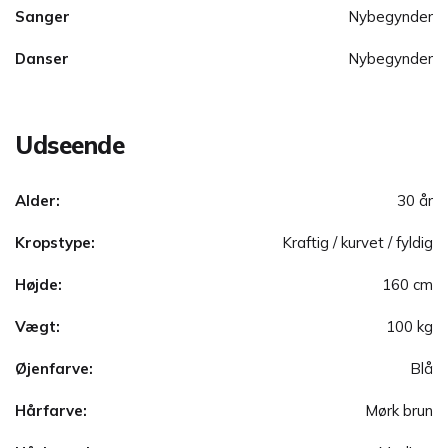
Sanger
Nybegynder
Danser
Nybegynder
Udseende
Alder:
30 år
Kropstype:
Kraftig / kurvet / fyldig
Højde:
160 cm
Vægt:
100 kg
Øjenfarve:
Blå
Hårfarve:
Mørk brun