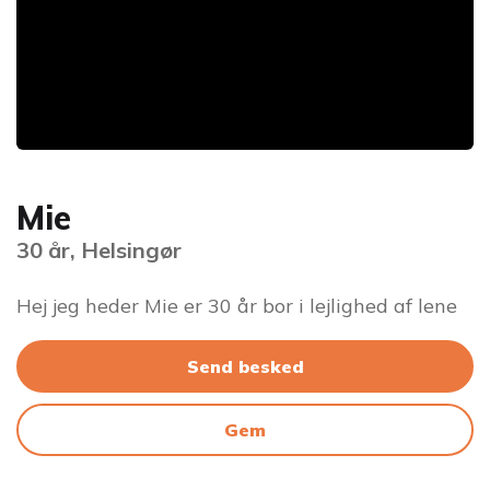
Mie
30 år, Helsingør
Hej jeg heder Mie er 30 år bor i lejlighed af lene
Send besked
Gem