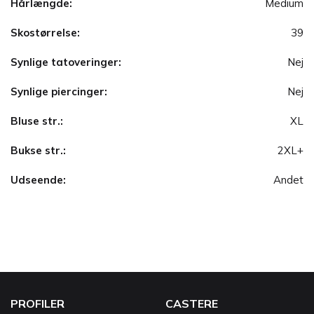
Hårlængde:
Medium
Skostørrelse:
39
Synlige tatoveringer:
Nej
Synlige piercinger:
Nej
Bluse str.:
XL
Bukse str.:
2XL+
Udseende:
Andet
PROFILER
CASTERE