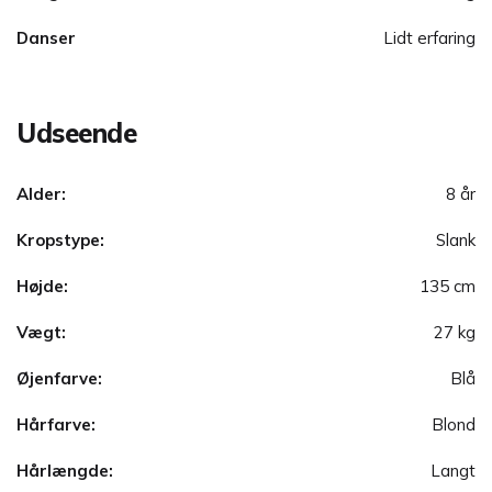
Danser
Lidt erfaring
Udseende
Alder:
8 år
Kropstype:
Slank
Højde:
135 cm
Vægt:
27 kg
Øjenfarve:
Blå
Hårfarve:
Blond
Hårlængde:
Langt