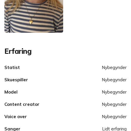
Erfaring
Statist
Nybegynder
Skuespiller
Nybegynder
Model
Nybegynder
Content creator
Nybegynder
Voice over
Nybegynder
Sanger
Lidt erfaring