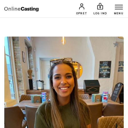
CASTINGS & JOBS
SØG PROFIL
OPRET
LOG IND
MENU