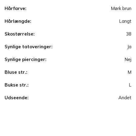
Hårfarve:
Mørk brun
Hårlængde:
Langt
Skostørrelse:
38
Synlige tatoveringer:
Ja
Synlige piercinger:
Nej
Bluse str.:
M
Bukse str.:
L
Udseende:
Andet