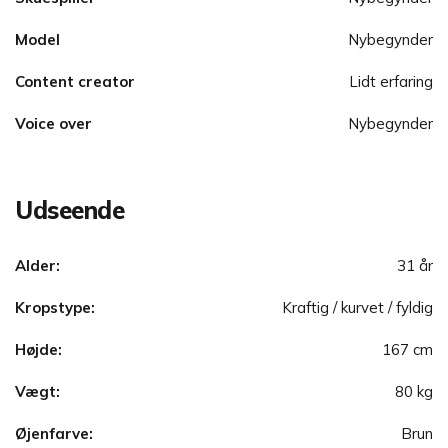
Model
Nybegynder
Content creator
Lidt erfaring
Voice over
Nybegynder
Udseende
Alder:
31 år
Kropstype:
Kraftig / kurvet / fyldig
Højde:
167 cm
Vægt:
80 kg
Øjenfarve:
Brun