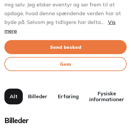
mig selv. Jeg elsker eventyr og ser frem til at
opdage, hvad denne spændende verden har at
byde på. Selvom jeg tidligere har delta
...
Vis
mere
Send besked
Gem
Fysiske
Alt
Billeder
Erfaring
informationer
Billeder