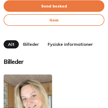
Send besked
Gem
Alt
Billeder
Fysiske informationer
Billeder