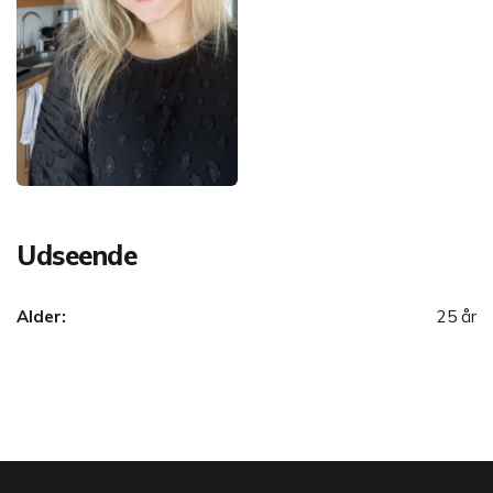
Udseende
Alder:
25 år