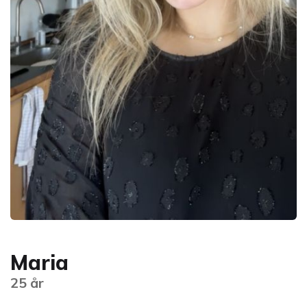
Maria
25 år