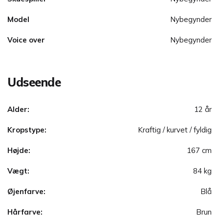
Model
Nybegynder
Voice over
Nybegynder
Udseende
Alder:
12 år
Kropstype:
Kraftig / kurvet / fyldig
Højde:
167 cm
Vægt:
84 kg
Øjenfarve:
Blå
Hårfarve:
Brun