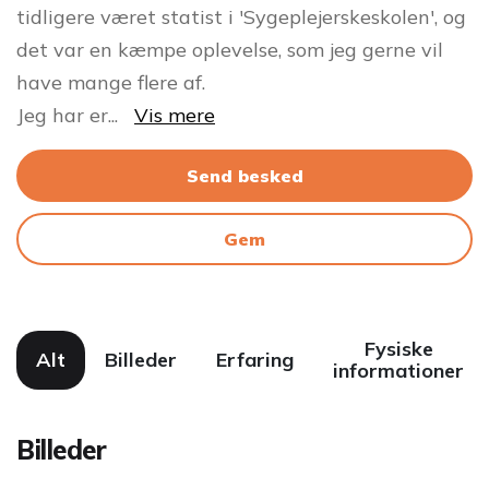
tidligere været statist i 'Sygeplejerskeskolen', og
det var en kæmpe oplevelse, som jeg gerne vil
have mange flere af.
Jeg har er
...
Vis mere
Send besked
Gem
Fysiske
Alt
Billeder
Erfaring
informationer
Billeder