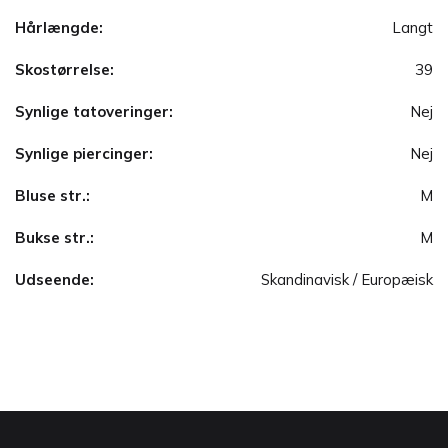
Hårlængde:
Langt
Skostørrelse:
39
Synlige tatoveringer:
Nej
Synlige piercinger:
Nej
Bluse str.:
M
Bukse str.:
M
Udseende:
Skandinavisk / Europæisk