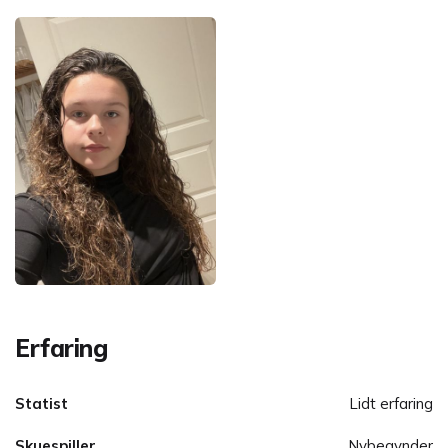
Erfaring
Statist
Lidt erfaring
Skuespiller
Nybegynder