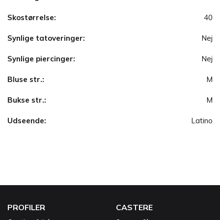
Skostørrelse:
40
Synlige tatoveringer:
Nej
Synlige piercinger:
Nej
Bluse str.:
M
Bukse str.:
M
Udseende:
Latino
PROFILER
CASTERE