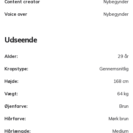
Content creator
Nybegynder
Voice over
Nybegynder
Udseende
Alder:
29 år
Kropstype:
Gennemsnitlig
Højde:
168 cm
Vægt:
64 kg
Øjenfarve:
Brun
Hårfarve:
Mørk brun
Hårlængde:
Medium