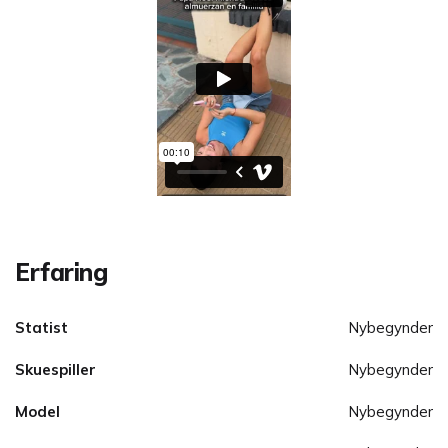
Erfaring
Statist
Nybegynder
Skuespiller
Nybegynder
Model
Nybegynder