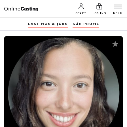
OPRET
LOG IND
MENU
CASTINGS & JOBS
SØG PROFIL