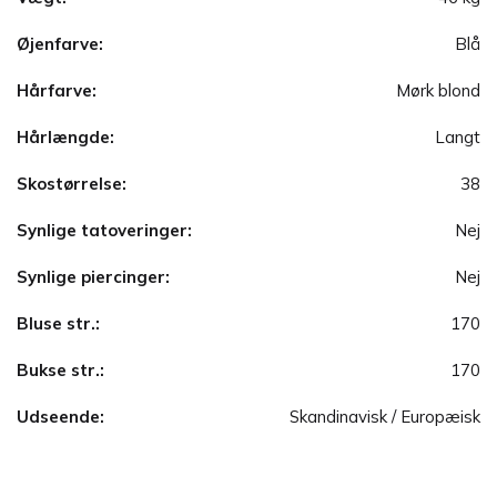
Øjenfarve:
Blå
Hårfarve:
Mørk blond
Hårlængde:
Langt
Skostørrelse:
38
Synlige tatoveringer:
Nej
Synlige piercinger:
Nej
Bluse str.:
170
Bukse str.:
170
Udseende:
Skandinavisk / Europæisk