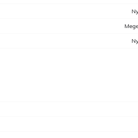
Ny
Mege
Ny