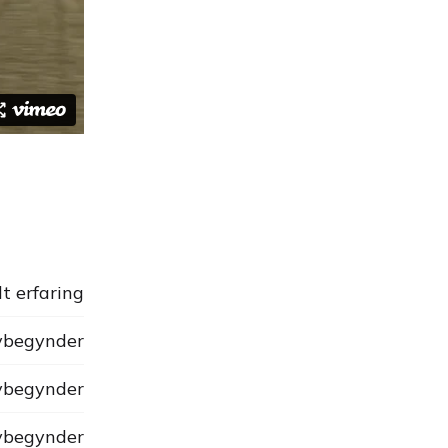
dt erfaring
begynder
begynder
begynder