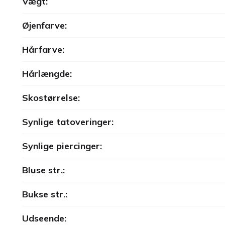
Vægt:
Øjenfarve:
Hårfarve:
Hårlængde:
Skostørrelse:
Synlige tatoveringer:
Synlige piercinger:
Bluse str.:
Bukse str.:
Udseende: