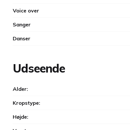
Voice over
Sanger
Danser
Udseende
Alder:
Kropstype:
Højde: