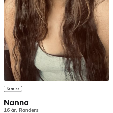
Statist
Nanna
16 år, Randers