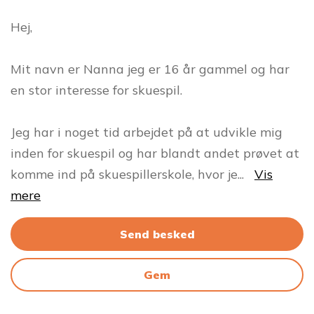
Hej,
Mit navn er Nanna jeg er 16 år gammel og har
en stor interesse for skuespil.
Jeg har i noget tid arbejdet på at udvikle mig
inden for skuespil og har blandt andet prøvet at
komme ind på skuespillerskole, hvor je
...
Vis
mere
Send besked
Gem