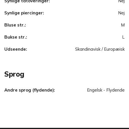
Synlige tatoveringer:
Nej
Synlige piercinger:
Nej
Bluse str.:
M
Bukse str.:
L
Udseende:
Skandinavisk / Europæisk
Sprog
Andre sprog (flydende):
Engelsk - Flydende