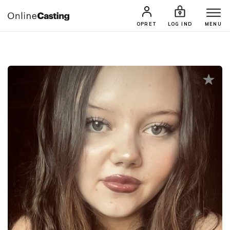
CASTINGS & JOBS
SØG PROFIL
OPRET
LOG IND
MENU