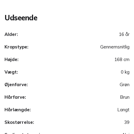
Udseende
Alder:
16 år
Kropstype:
Gennemsnitlig
Højde:
168 cm
Vægt:
0 kg
Øjenfarve:
Grøn
Hårfarve:
Brun
Hårlængde:
Langt
Skostørrelse:
39