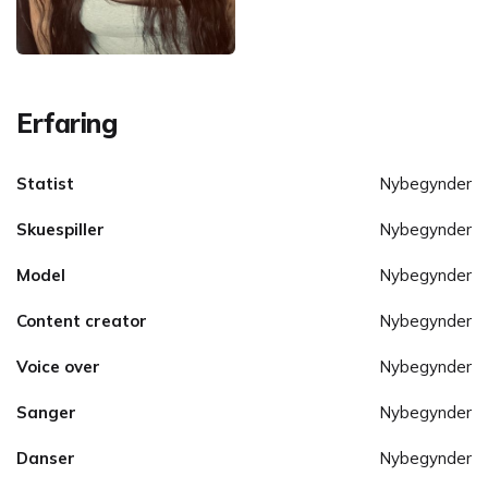
Erfaring
Statist
Nybegynder
Skuespiller
Nybegynder
Model
Nybegynder
Content creator
Nybegynder
Voice over
Nybegynder
Sanger
Nybegynder
Danser
Nybegynder