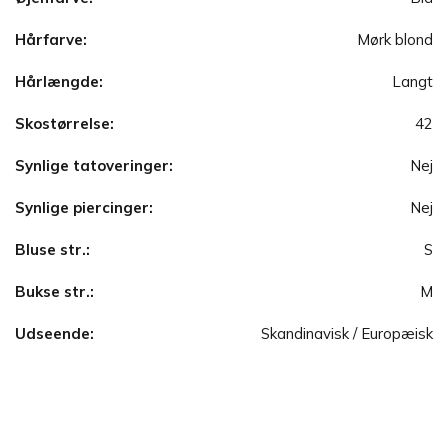
Hårfarve:
Mørk blond
Hårlængde:
Langt
Skostørrelse:
42
Synlige tatoveringer:
Nej
Synlige piercinger:
Nej
Bluse str.:
S
Bukse str.:
M
Udseende:
Skandinavisk / Europæisk