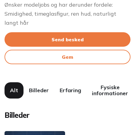
Ønsker modeljobs og har derunder fordele:
Smidighed, timeglasfigur, ren hud, naturligt
langt hår
Send besked
Gem
Fysiske
Alt
Billeder
Erfaring
informationer
Billeder