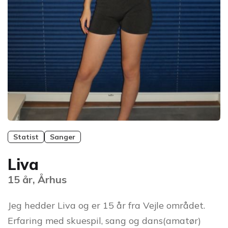
Statist
Sanger
Liva
15 år, Århus
Jeg hedder Liva og er 15 år fra Vejle området.
Erfaring med skuespil, sang og dans(amatør)