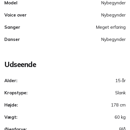
Model
Nybegynder
Voice over
Nybegynder
Sanger
Meget erfaring
Danser
Nybegynder
Udseende
Alder:
15 år
Kropstype:
Slank
Højde:
178 cm
Vægt:
60 kg
Øjenfarve:
Blå