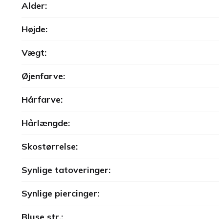
Alder:
Højde:
Vægt:
Øjenfarve:
Hårfarve:
Hårlængde:
Skostørrelse:
Synlige tatoveringer:
Synlige piercinger:
Bluse str.: