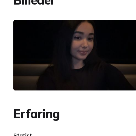
Billeder
Erfaring
Statist