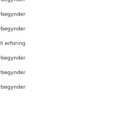
begynder
begynder
dt erfaring
begynder
begynder
begynder