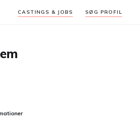
CASTINGS & JOBS
SØG PROFIL
iem
rmationer