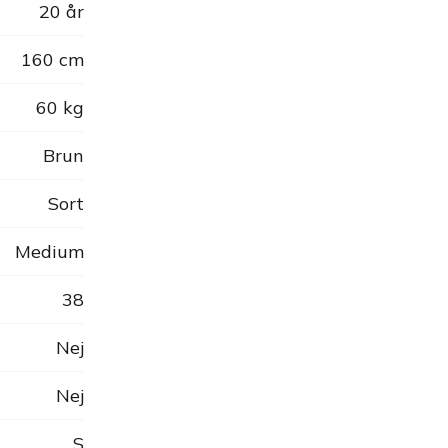
20 år
160 cm
60 kg
Brun
Sort
Medium
38
Nej
Nej
S