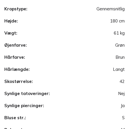
Kropstype:
Gennemsnitlig
Højde:
180 cm
Vægt:
61 kg
Øjenfarve:
Grøn
Hårfarve:
Brun
Hårlængde:
Langt
Skostørrelse:
42
Synlige tatoveringer:
Nej
Synlige piercinger:
Ja
Bluse str.:
S