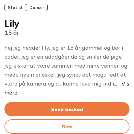
Statist
Danser
Lily
15 år
hej jeg hedder lily, jeg er 15 år gammel og bor i
odder. jeg er en udadgående og smilende pige,
jeg elsker at være sammen med mine venner, og
møde nye menesker. jeg synes det mega fedt at
være på kamera og at kunne leve mig ind i
...
Vis
mere
Send besked
Gem