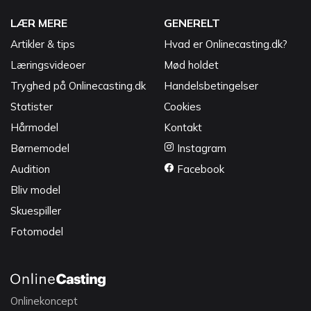
LÆR MERE
GENERELT
Artikler & tips
Hvad er Onlinecasting.dk?
Læringsvideoer
Mød holdet
Tryghed på Onlinecasting.dk
Handelsbetingelser
Statister
Cookies
Hårmodel
Kontakt
Børnemodel
Instagram
Audition
Facebook
Bliv model
Skuespiller
Fotomodel
Onlinekoncept