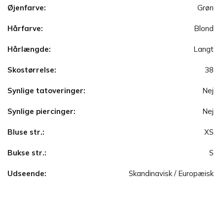
Øjenfarve:
Grøn
Hårfarve:
Blond
Hårlængde:
Langt
Skostørrelse:
38
Synlige tatoveringer:
Nej
Synlige piercinger:
Nej
Bluse str.:
XS
Bukse str.:
S
Udseende:
Skandinavisk / Europæisk