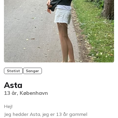
Statist
Sanger
Asta
13 år, København
Hej!
Jeg hedder Asta, jeg er 13 år gammel