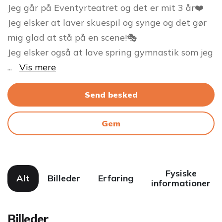
Jeg går på Eventyrteatret og det er mit 3 år❤️
Jeg elsker at laver skuespil og synge og det gør
mig glad at stå på en scene!🎭
Jeg elsker også at lave spring gymnastik som jeg
...
Vis mere
Send besked
Gem
Fysiske
Alt
Billeder
Erfaring
informationer
Billeder