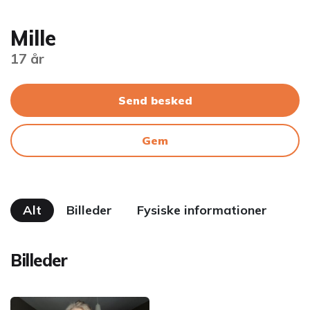
Mille
17 år
Send besked
Gem
Alt
Billeder
Fysiske informationer
Billeder