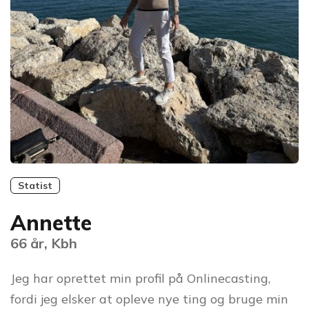
Statist
Annette
66 år, Kbh
Jeg har oprettet min profil på Onlinecasting,
fordi jeg elsker at opleve nye ting og bruge min