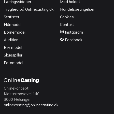
Læringsvideoer
Mød holdet
Tryghed på Onlinecasting.dk
Handelsbetingelser
Statister
Cookies
Hårmodel
Kontakt
Børnemodel
Instagram
Audition
Facebook
Bliv model
Skuespiller
Fotomodel
Onlinekoncept
Klostermosevej 140
3000 Helsingør
onlinecasting@onlinecasting.dk