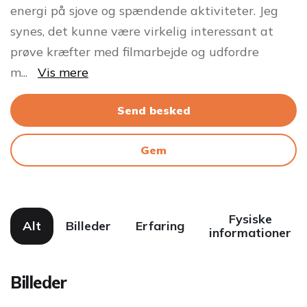
energi på sjove og spændende aktiviteter. Jeg
synes, det kunne være virkelig interessant at
prøve kræfter med filmarbejde og udfordre
m
...
Vis mere
Send besked
Gem
Fysiske
Alt
Billeder
Erfaring
informationer
Billeder