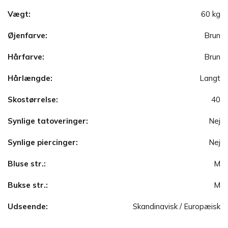
Vægt:
60 kg
Øjenfarve:
Brun
Hårfarve:
Brun
Hårlængde:
Langt
Skostørrelse:
40
Synlige tatoveringer:
Nej
Synlige piercinger:
Nej
Bluse str.:
M
Bukse str.:
M
Udseende:
Skandinavisk / Europæisk