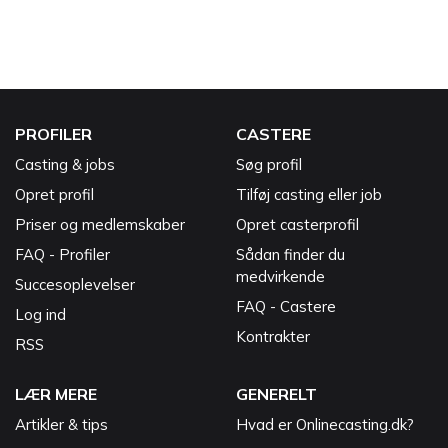
PROFILER
CASTERE
Casting & jobs
Søg profil
Opret profil
Tilføj casting eller job
Priser og medlemskaber
Opret casterprofil
FAQ - Profiler
Sådan finder du
medvirkende
Succesoplevelser
FAQ - Castere
Log ind
Kontrakter
RSS
LÆR MERE
GENERELT
Artikler & tips
Hvad er Onlinecasting.dk?