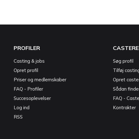
PROFILER
CASTERE
Casting & jobs
Søg profil
Opret profil
Tilføj castin
Priser og medlemskaber
Opret caster
FAQ - Profiler
Sådan finde
Succesoplevelser
FAQ - Cast
Log ind
Kontrakter
RSS