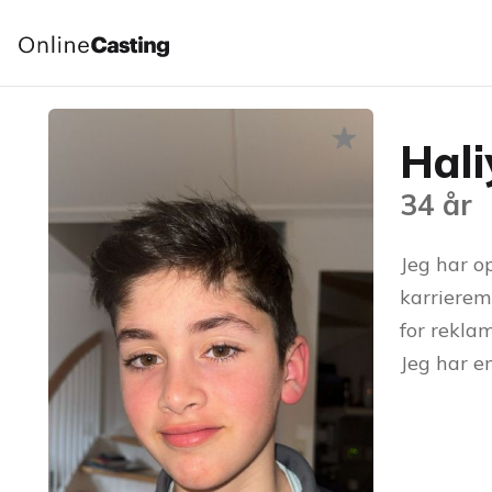
Hali
34 år
Jeg har op
karrierem
for reklam
Jeg har e