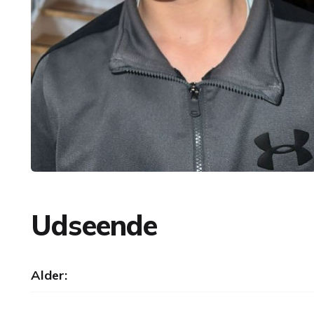
Udseende
Alder: