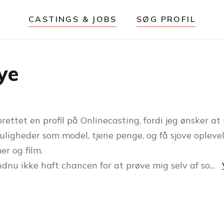
CASTINGS & JOBS
SØG PROFIL
ye
rettet en profil på Onlinecasting, fordi jeg ønsker at
uligheder som model, tjene penge, og få sjove opleve
er og film.
ndnu ikke haft chancen for at prøve mig selv af so
...