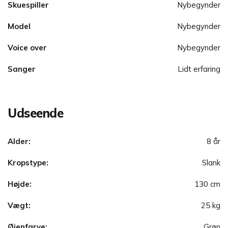
Skuespiller
Nybegynder
Model
Nybegynder
Voice over
Nybegynder
Sanger
Lidt erfaring
Udseende
Alder:
8 år
Kropstype:
Slank
Højde:
130 cm
Vægt:
25 kg
Øjenfarve:
Grøn