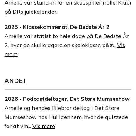
Amelie var stand-in for en skuespiller (rolle: Kluk)
på DRs julekalender.
2025 - Klassekammerat, De Bedste År 2
Amelie var statist to hele dage på De Bedste År
2, hvor de skulle agere en skoleklasse p&#...
Vis
mere
ANDET
2026 - Podcastdeltager, Det Store Mumseshow
Amelie og hendes lillebror deltog i Det Store
Mumseshow hos Hul Igennem, hvor de quizzede
for at vin...
Vis mere