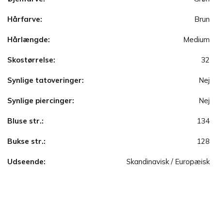
Hårfarve:
Brun
Hårlængde:
Medium
Skostørrelse:
32
Synlige tatoveringer:
Nej
Synlige piercinger:
Nej
Bluse str.:
134
Bukse str.:
128
Udseende:
Skandinavisk / Europæisk