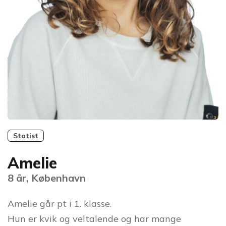
Statist
Amelie
8 år, København
Amelie går pt i 1. klasse.
Hun er kvik og veltalende og har mange