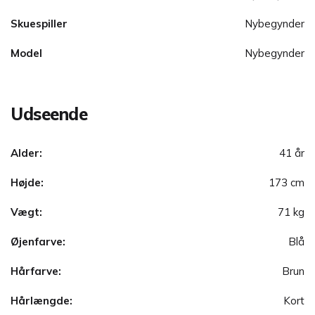
Skuespiller
Nybegynder
Model
Nybegynder
Udseende
Alder:
41 år
Højde:
173 cm
Vægt:
71 kg
Øjenfarve:
Blå
Hårfarve:
Brun
Hårlængde:
Kort