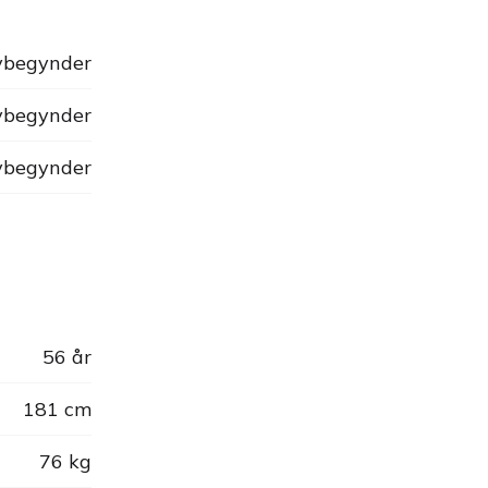
begynder
begynder
begynder
56 år
181 cm
76 kg