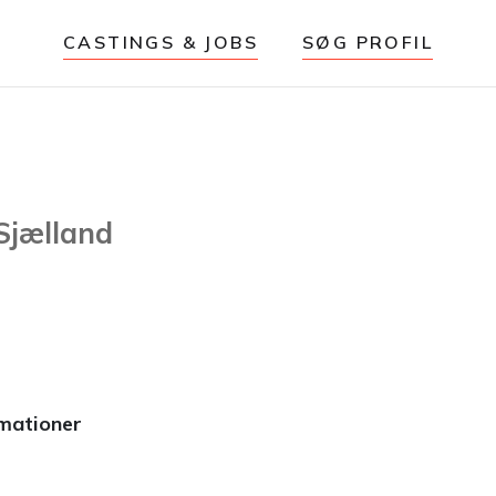
CASTINGS & JOBS
SØG PROFIL
 Sjælland
rmationer