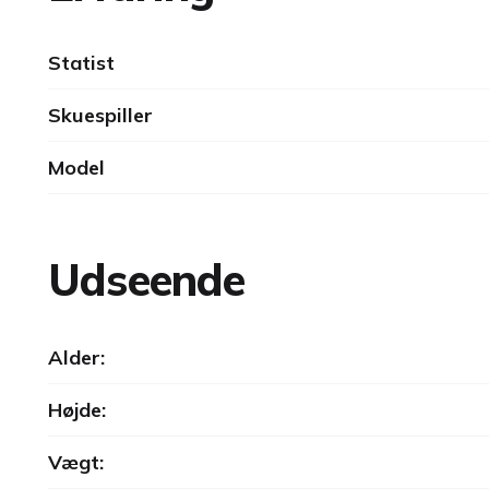
Statist
Skuespiller
Model
Udseende
Alder:
Højde:
Vægt: