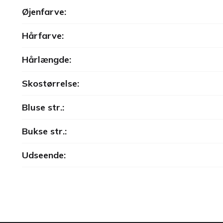
Øjenfarve:
Hårfarve:
Hårlængde:
Skostørrelse:
Bluse str.:
Bukse str.:
Udseende: