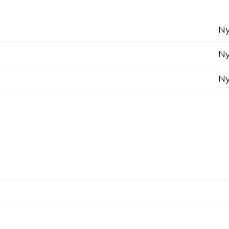
Ny
Ny
Ny