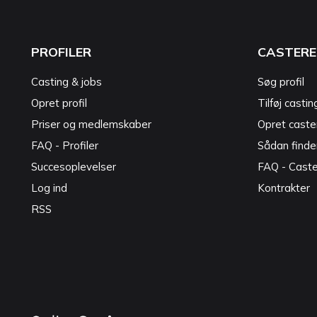
PROFILER
CASTERE
Casting & jobs
Søg profil
Opret profil
Tilføj castin
Priser og medlemskaber
Opret caster
FAQ - Profiler
Sådan finde
Succesoplevelser
FAQ - Cast
Log ind
Kontrakter
RSS