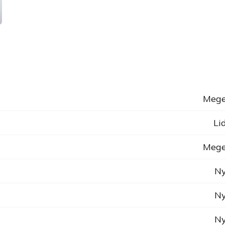
Mege
Li
Mege
Ny
Ny
Ny