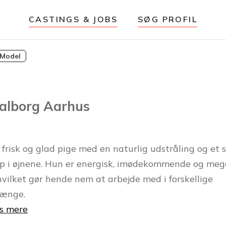
CASTINGS & JOBS
SØG PROFIL
Model
Aalborg Aarhus
frisk og glad pige med en naturlig udstråling og et s
op i øjnene. Hun er energisk, imødekommende og meg
 hvilket gør hende nem at arbejde med i forskellige
ænge.
s mere