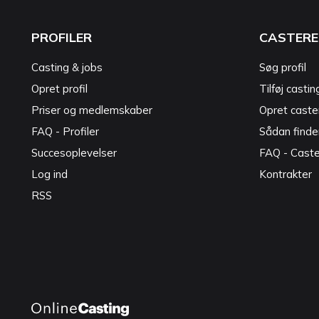
PROFILER
CASTERE
Casting & jobs
Søg profil
Opret profil
Tilføj castin
Priser og medlemskaber
Opret caster
FAQ - Profiler
Sådan finde
Succesoplevelser
FAQ - Cast
Log ind
Kontrakter
RSS