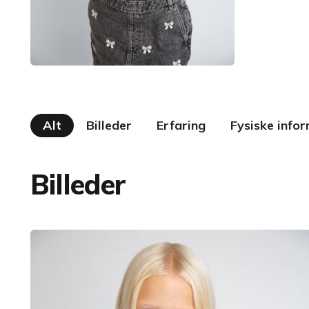
Alt
Billeder
Erfaring
Fysiske info
Billeder