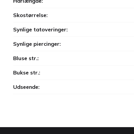
Hårlængde:
Skostørrelse:
Synlige tatoveringer:
Synlige piercinger:
Bluse str.:
Bukse str.:
Udseende: