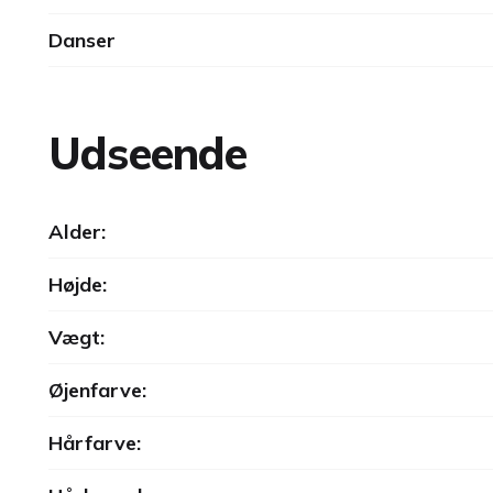
Danser
Udseende
Alder:
Højde:
Vægt:
Øjenfarve:
Hårfarve: